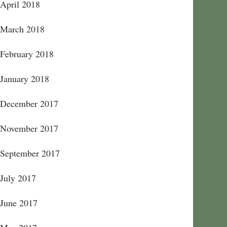
April 2018
March 2018
February 2018
January 2018
December 2017
November 2017
September 2017
July 2017
June 2017