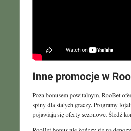
Inne promocje w Ro
Poza bonusem powitalnym, RooBet ofer
spiny dla stałych graczy. Programy loj
pojawiają się oferty sezonowe. Śledź ko
RooBet bonus nie kończy się na depozy