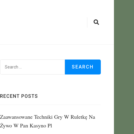
Search
for:
RECENT POSTS
Zaawansowane Techniki Gry W Ruletkę Na
Żywo W Pan Kasyno Pl