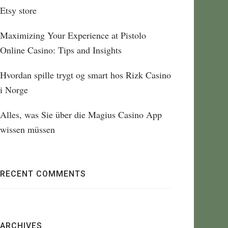
Etsy store
Maximizing Your Experience at Pistolo
Online Casino: Tips and Insights
Hvordan spille trygt og smart hos Rizk Casino
i Norge
Alles, was Sie über die Magius Casino App
wissen müssen
RECENT COMMENTS
ARCHIVES