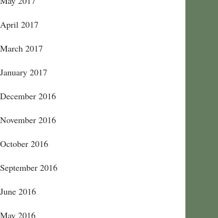
May 2017
April 2017
March 2017
January 2017
December 2016
November 2016
October 2016
September 2016
June 2016
May 2016