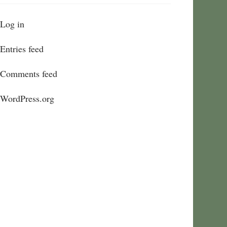
Log in
Entries feed
Comments feed
WordPress.org