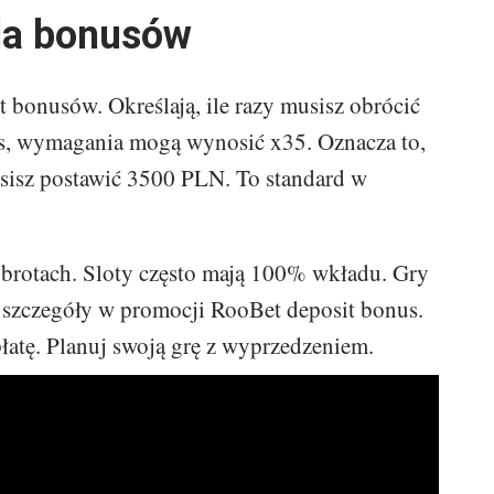
la bonusów
bonusów. Określają, ile razy musisz obrócić
s, wymagania mogą wynosić x35. Oznacza to,
sisz postawić 3500 PLN. To standard w
 obrotach. Sloty często mają 100% wkładu. Gry
ź szczegóły w promocji RooBet deposit bonus.
łatę. Planuj swoją grę z wyprzedzeniem.