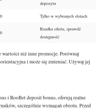
depozytu
30
Tylko w wybranych slotach
Rzadka oferta, sprawdź
40
dostępność
 wartości niż inne promocje. Porównaj
rientacyjna i może się zmieniać. Używaj jej
.
us i RooBet deposit bonus, oferują realne
arunków, szczególnie wymagań obrotu. Przed