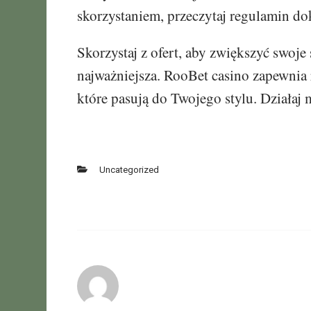
skorzystaniem, przeczytaj regulamin d
Skorzystaj z ofert, aby zwiększyć swoje 
najważniejsza. RooBet casino zapewnia 
które pasują do Twojego stylu. Działaj 
Uncategorized