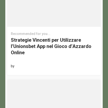
Recommended for you...
Strategie Vincenti per Utilizzare
l’Unionsbet App nel Gioco d’Azzardo
Online
by