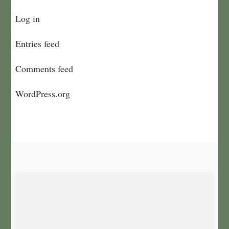
Log in
Entries feed
Comments feed
WordPress.org