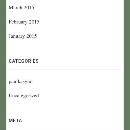
March 2015
February 2015
January 2015
CATEGORIES
pan kasyno
Uncategorized
META