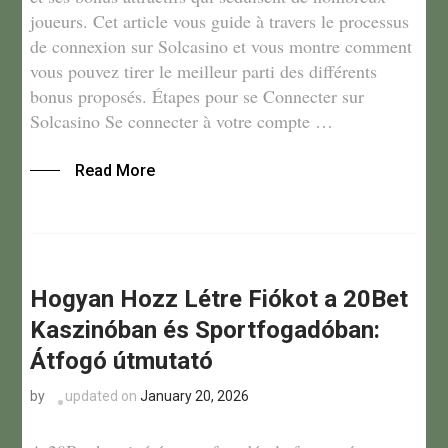
joueurs. Cet article vous guide à travers le processus
de connexion sur Solcasino et vous montre comment
vous pouvez tirer le meilleur parti des différents
bonus proposés. Étapes pour se Connecter sur
Solcasino Se connecter à votre compte …
Read More
Hogyan Hozz Létre Fiókot a 20Bet
Kaszinóban és Sportfogadóban:
Átfogó útmutató
updated on
January 20, 2026
by