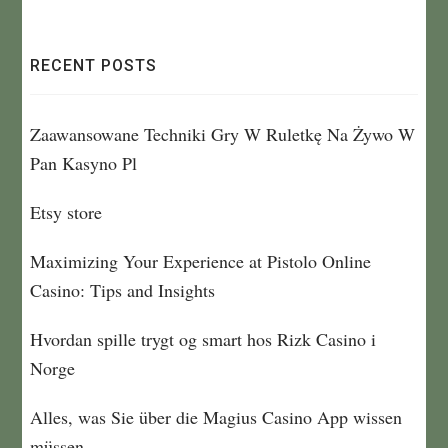
RECENT POSTS
Zaawansowane Techniki Gry W Ruletkę Na Żywo W
Pan Kasyno Pl
Etsy store
Maximizing Your Experience at Pistolo Online
Casino: Tips and Insights
Hvordan spille trygt og smart hos Rizk Casino i
Norge
Alles, was Sie über die Magius Casino App wissen
müssen