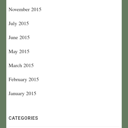
November 2015
July 2015
June 2015
May 2015
March 2015
February 2015
January 2015
CATEGORIES