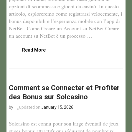
opzioni di scommessa e giochi da casinò. In questo
articolo, esploreremo come registrarsi velocemente, i
bonus disponibili e l’esperienza mobile con l’app di
NetBet. Come Creare un Account su NetBet Creare
un account su NetBet è un processo …
Read More
Comment se Connecter et Profiter
des Bonus sur Solcasino
updated on
January 15, 2026
by
Solcasino est connu pour son large éventail de jeux
et ses bonus attractifs qui séduisent de nombreux