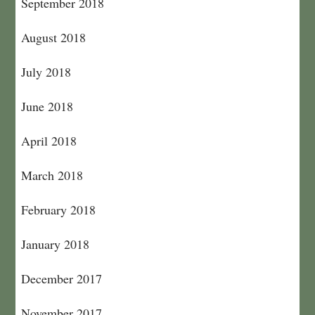
September 2018
August 2018
July 2018
June 2018
April 2018
March 2018
February 2018
January 2018
December 2017
November 2017