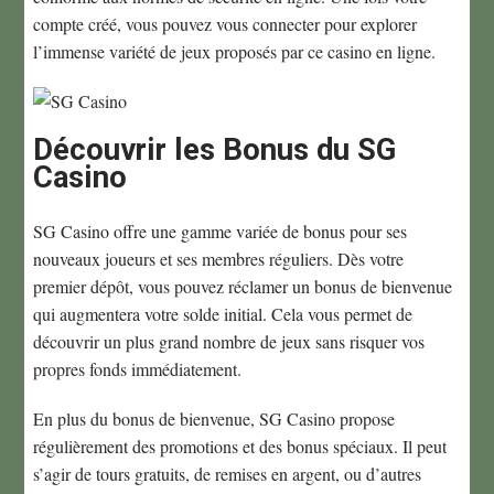
compte créé, vous pouvez vous connecter pour explorer
l’immense variété de jeux proposés par ce casino en ligne.
Découvrir les Bonus du SG
Casino
SG Casino offre une gamme variée de bonus pour ses
nouveaux joueurs et ses membres réguliers. Dès votre
premier dépôt, vous pouvez réclamer un bonus de bienvenue
qui augmentera votre solde initial. Cela vous permet de
découvrir un plus grand nombre de jeux sans risquer vos
propres fonds immédiatement.
En plus du bonus de bienvenue, SG Casino propose
régulièrement des promotions et des bonus spéciaux. Il peut
s’agir de tours gratuits, de remises en argent, ou d’autres