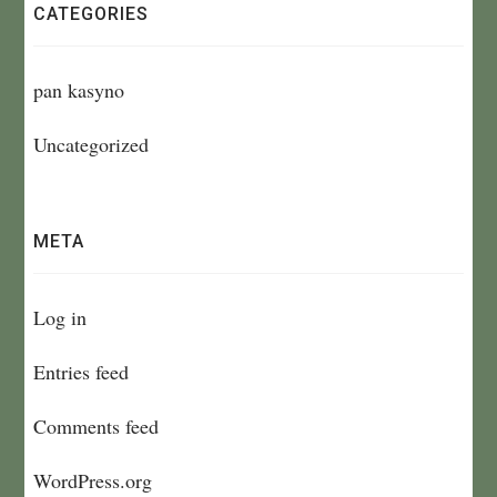
CATEGORIES
pan kasyno
Uncategorized
META
Log in
Entries feed
Comments feed
WordPress.org