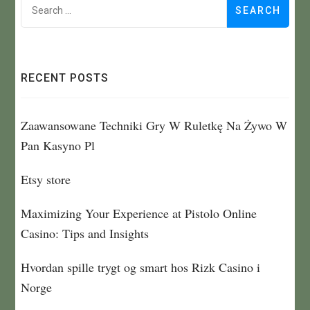
Sea
for:
RECENT POSTS
Zaawansowane Techniki Gry W Ruletkę Na Żywo W
Pan Kasyno Pl
Etsy store
Maximizing Your Experience at Pistolo Online
Casino: Tips and Insights
Hvordan spille trygt og smart hos Rizk Casino i
Norge