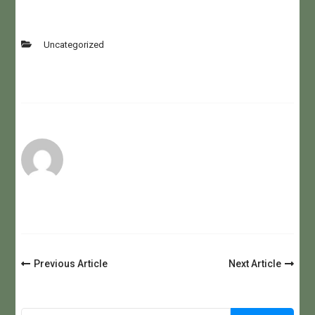
Uncategorized
Post
Previous Article
Next Article
Navigation