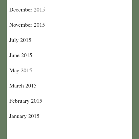
December 2015
November 2015
July 2015
June 2015
May 2015
March 2015
February 2015
January 2015